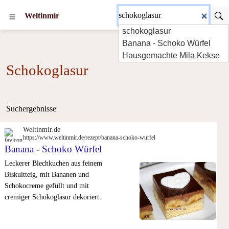
Weltinmir
schokoglasur
Banana - Schoko Würfel
Hausgemachte Mila Kekse
Schokoglasur
Suchergebnisse
Weltinmir.de
https://www.weltinmir.de/rezept/banana-schoko-wurfel
Banana - Schoko Würfel
Leckerer Blechkuchen aus feinem
Biskuitteig, mit Bananen und
Schokocreme gefüllt und mit
cremiger Schokoglasur dekoriert.