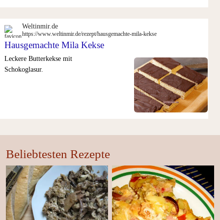
Weltinmir.de
https://www.weltinmir.de/rezept/hausgemachte-mila-kekse
Hausgemachte Mila Kekse
Leckere Butterkekse mit
Schokoglasur.
Beliebtesten Rezepte