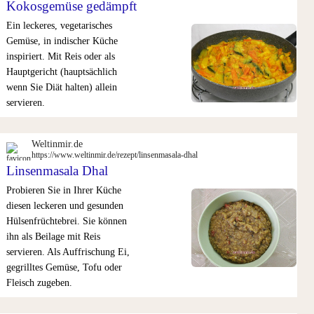
Kokosgemüse gedämpft
Ein leckeres, vegetarisches
Gemüse, in indischer Küche
inspiriert. Mit Reis oder als
Hauptgericht (hauptsächlich
wenn Sie Diät halten) allein
servieren.
Weltinmir.de
https://www.weltinmir.de/rezept/linsenmasala-dhal
Linsenmasala Dhal
Probieren Sie in Ihrer Küche
diesen leckeren und gesunden
Hülsenfrüchtebrei. Sie können
ihn als Beilage mit Reis
servieren. Als Auffrischung Ei,
gegrilltes Gemüse, Tofu oder
Fleisch zugeben.