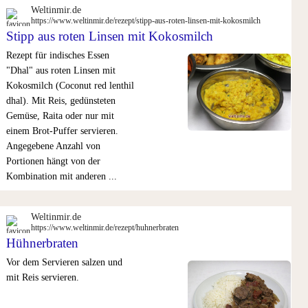
Weltinmir.de
https://www.weltinmir.de/rezept/stipp-aus-roten-linsen-mit-kokosmilch
Stipp aus roten Linsen mit Kokosmilch
Rezept für indisches Essen
"Dhal" aus roten Linsen mit
Kokosmilch (Coconut red lenthil
dhal). Mit Reis, gedünsteten
Gemüse, Raita oder nur mit
einem Brot-Puffer servieren.
Angegebene Anzahl von
Portionen hängt von der
Kombination mit anderen ...
Weltinmir.de
https://www.weltinmir.de/rezept/huhnerbraten
Hühnerbraten
Vor dem Servieren salzen und
mit Reis servieren.