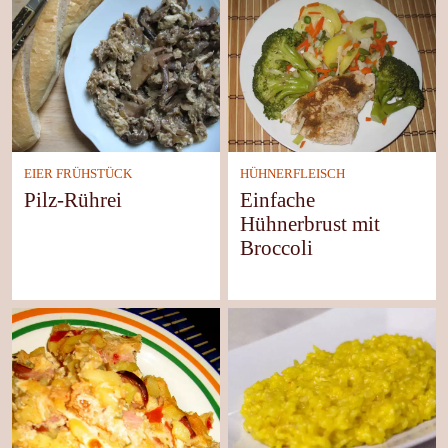
EIER FRÜHSTÜCK
HÜHNERFLEISCH
Pilz-Rührei
Einfache
Hühnerbrust mit
Broccoli