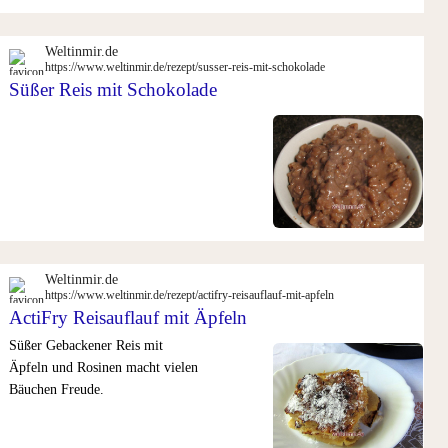
Weltinmir.de
https://www.weltinmir.de/rezept/susser-reis-mit-schokolade
Süßer Reis mit Schokolade
Weltinmir.de
https://www.weltinmir.de/rezept/actifry-reisauflauf-mit-apfeln
ActiFry Reisauflauf mit Äpfeln
Süßer Gebackener Reis mit
Äpfeln und Rosinen macht vielen
Bäuchen Freude.