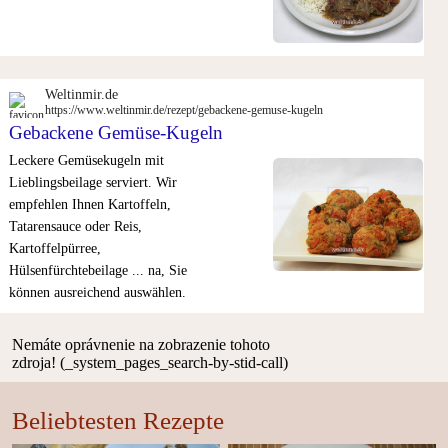
Weltinmir.de
https://www.weltinmir.de/rezept/gebackene-gemuse-kugeln
Gebackene Gemüse-Kugeln
Leckere Gemüsekugeln mit
Lieblingsbeilage serviert. Wir
empfehlen Ihnen Kartoffeln,
Tatarensauce oder Reis,
Kartoffelpürree,
Hülsenfürchtebeilage ... na, Sie
können ausreichend auswählen.
Nemáte oprávnenie na zobrazenie tohoto
zdroja! (_system_pages_search-by-stid-call)
Beliebtesten Rezepte