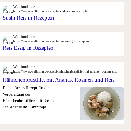
Weltinmir.de
https://www.weltinmir.de/rezepte/sushi-reis-in-rezepten
Sushi Reis in Rezepten
Weltinmir.de
https://www.weltinmir.de/rezepte/reis-essig-in-rezepten
Reis Essig in Rezepten
Weltinmir.de
https://www.weltinmir.de/rezept/hahnchenbrustfilet-mit-ananas-rosinen-und-
reis
Hähnchenbrustfilet mit Ananas, Rosinen und Reis
Ein einfaches Rezept für die
Vorbereitung des
Hähnchenbrustfilets mit Rosinen
und Ananas im Dampftopf.