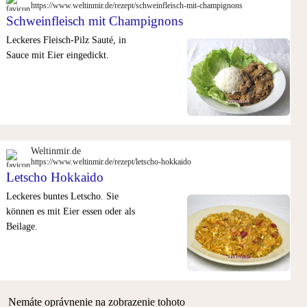
https://www.weltinmir.de/rezept/schweinfleisch-mit-champignons
Schweinfleisch mit Champignons
Leckeres Fleisch-Pilz Sauté, in
Sauce mit Eier eingedickt.
Weltinmir.de
https://www.weltinmir.de/rezept/letscho-hokkaido
Letscho Hokkaido
Leckeres buntes Letscho. Sie
können es mit Eier essen oder als
Beilage.
Nemáte oprávnenie na zobrazenie tohoto