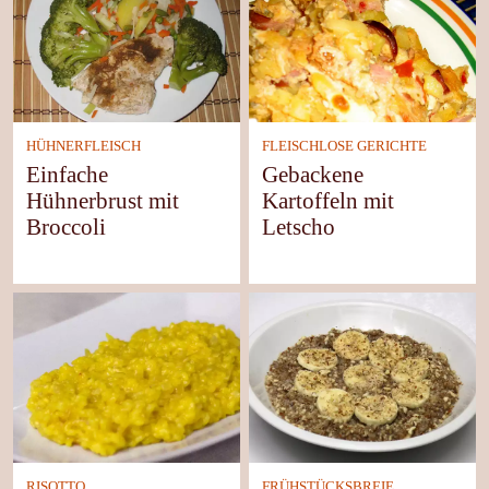
HÜHNERFLEISCH
FLEISCHLOSE GERICHTE
Einfache
Gebackene
Hühnerbrust mit
Kartoffeln mit
Broccoli
Letscho
RISOTTO
FRÜHSTÜCKSBREIE