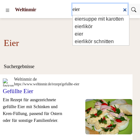
Weltinmir
eiersuppe mit karotten
eierlikör
eier
Eier
eierlikör schnitten
Suchergebnisse
Weltinmir.de
https://www.weltinmir.de/rezept/gefullte-eier
Gefüllte Eier
Ein Rezept für ausgezeichnete
gefüllte Eier mit Schinken und
Kren-Füllung, passend für Ostern
oder für sonstige Familienfeier.