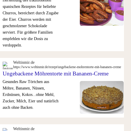
Herstellung des traditionellen
spanischen Rezeptes für beliebte
Churros, bereichert durch Zugabe
der Eier. Churros werden mit
geschmolzener Schokolade
serviert. Für größere Familien
empfehlen wir die Dosis zu
verdoppeln.
Weltinmir.de
https://www.weltinmir.de/rezept/ungebackene-mohrentorte-mit-bananen-creme
Ungebackene Möhrentorte mit Bananen-Creme
Gesundes Raw Törtchen aus
Möhre, Bananen, Nüssen,
Erdnüssen, Kokos...ohne Mehl,
Zucker, Milch, Eier und natürlich
auch ohne Backen.
Weltinmir.de