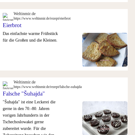
Weltinmir.de
https://www.weltinmir.de/rezept/eierbrot
Eierbrot
Das einfachste warme Frühstück
für die Großen und die Kleinen.
Weltinmir.de
https://www.weltinmir.de/rezept/falsche-suhajda
Falsche "Šuhajda"
"Šuhajda" ist eine Leckerei die
gerne in den 70.-80. Jahren
vorigen Jahrhunderts in der
Tschechoslowakei gerne
zubereitet wurde. Für die