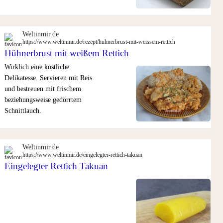
Weltinmir.de
https://www.weltinmir.de/rezept/huhnerbrust-mit-weissem-rettich
Hühnerbrust mit weißem Rettich
Wirklich eine köstliche
Delikatesse. Servieren mit Reis
und bestreuen mit frischem
beziehungsweise gedörrtem
Schnittlauch.
Weltinmir.de
https://www.weltinmir.de/eingelegter-rettich-takuan
Eingelegter Rettich Takuan