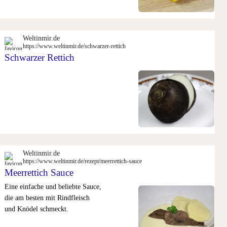
Weltinmir.de
https://www.weltinmir.de/schwarzer-rettich
Schwarzer Rettich
Weltinmir.de
https://www.weltinmir.de/rezept/meerrettich-sauce
Meerrettich Sauce
Eine einfache und beliebte Sauce,
die am besten mit Rindfleisch
und Knödel schmeckt.