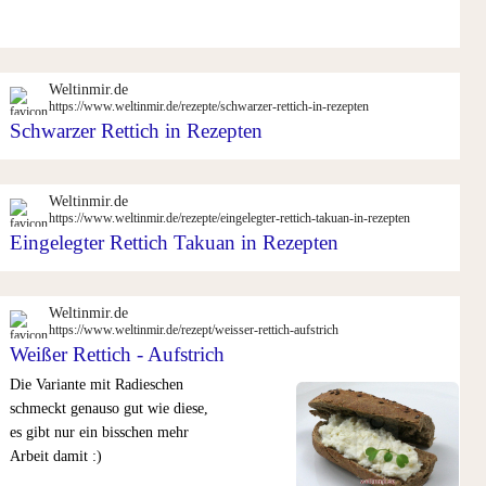
Weltinmir.de
https://www.weltinmir.de/rezepte/schwarzer-rettich-in-rezepten
Schwarzer Rettich in Rezepten
Weltinmir.de
https://www.weltinmir.de/rezepte/eingelegter-rettich-takuan-in-rezepten
Eingelegter Rettich Takuan in Rezepten
Weltinmir.de
https://www.weltinmir.de/rezept/weisser-rettich-aufstrich
Weißer Rettich - Aufstrich
Die Variante mit Radieschen
schmeckt genauso gut wie diese,
es gibt nur ein bisschen mehr
Arbeit damit :)