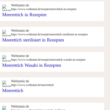
Weltinmir.de
https://www.weltinmir.de/rezepte/meerrettich-in-rezepten
Meerrettich in Rezepten
Weltinmir.de
https://www.weltinmir.de/rezepte/meerettich-sterilisiert-in-rezepten
Meerettich sterilisiert in Rezepten
Weltinmir.de
https://www.weltinmir.de/rezepte/meerrettich-wasabi-in-rezepten
Meerrettich Wasabi in Rezepten
Weltinmir.de
https://www.weltinmir.de/meerrettich
Meerrettich
Weltinmir.de