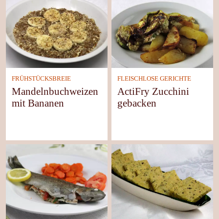
FRÜHSTÜCKSBREIE
FLEISCHLOSE GERICHTE
Mandelnbuchweizen
ActiFry Zucchini
mit Bananen
gebacken