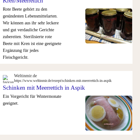
Kren/Meerrettich
Rote Beete gehört zu den
gesündesten Lebensmittelarten.
Wir können aus ihr sehr leckere
und gut verdauliche Gerichte
zubereiten. Sterilisierte rote
Beete mit Kren ist eine geeignete
Ergänzung für jedes
Fleischgericht.
Weltinmir.de
https://www.weltinmir.de/rezept/schinken-mit-meerrettich-in-aspik
Schinken mit Meerrettich in Aspik
Ein Vorgericht für Wintermonate
geeignet.