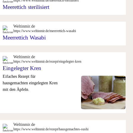
https://www.weltinmir.de/meerettich-sterilisiert
Meerettich sterilisiert
Weltinmir.de
https://www.weltinmir.de/meerrettich-wasabi
Meerrettich Wasabi
Weltinmir.de
https://www.weltinmir.de/rezept/eingelegter-kren
Eingelegter Kren
Eifaches Rezept für
hausgemachten eingelegten Kren
mit den Äpfeln.
Weltinmir.de
https://www.weltinmir.de/rezept/hausgemachtes-sushi