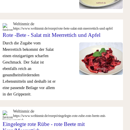
Weltinmir.de
https://www.weltinmir.de/rezept/rote-bete-salat-mit-meerrettich-und-apfel
Rote -Bete - Salat mit Meerrettich und Apfel
Durch die Zugabe vom
Meerrettich bekommt der Salat
einen einzigartigen scharfen
Geschmack. Der Salat ist
ebenfalls reich an
gesundheitsfördernden
Lebensmitteln und deshalb ist er
eine passende Beilage vor allem
in der Grippezeit.
Weltinmir.de
https://www.weltinmir.de/rezept/eingelegte-rote-rube-rote-beete-mit-
krenmeerrettich
Eingelegte rote Rübe - rote Beete mit