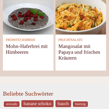
FRÜHSTÜCKSBREIE
FRUCHTSALATE
Mohn-Haferbrei mit
Mangosalat mit
Himbeeren
Papaya und frischen
Kräutern
Beliebte Suchwörter
banane schoko
bauch
avocado
bierteig