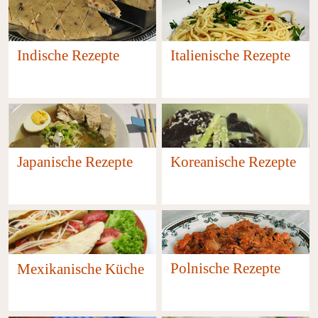
Indische Rezepte
Italienische Rezepte
44
33
Japanische Rezepte
Koreanische Rezepte
13
2
Polnische Rezepte
Mexikanische Küche
1
2