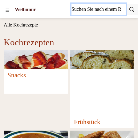
Weltinmir
Alle Kochrezepte
Kochrezepten
Snacks
171
Frühstück
75