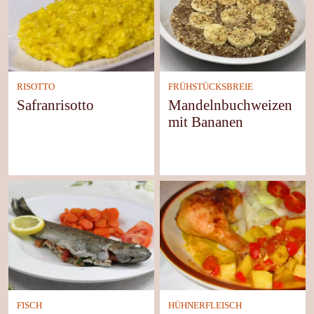
RISOTTO
FRÜHSTÜCKSBREIE
Safranrisotto
Mandelnbuchweizen
mit Bananen
FISCH
HÜHNERFLEISCH