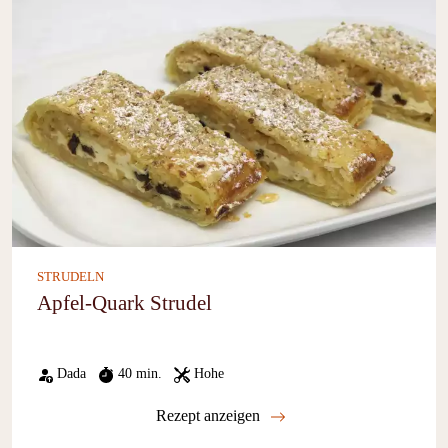
STRUDELN
Apfel-Quark Strudel
Dada
40 min.
Hohe
Rezept anzeigen