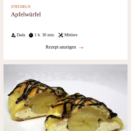
STRUDELN
Apfelwürfel
Dada
1 h. 30 min.
Mittlere
Rezept anzeigen