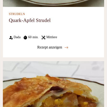
STRUDELN
Quark-Apfel Strudel
Dada
60 min.
Mittlere
Rezept anzeigen