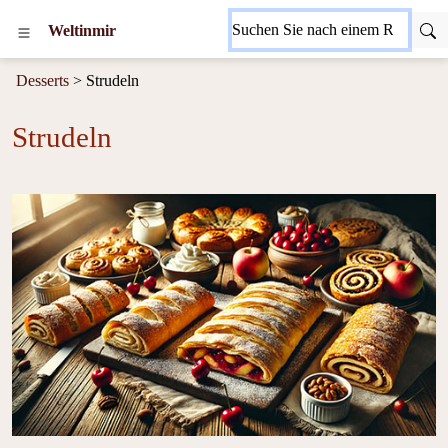
Weltinmir
Desserts
> Strudeln
Strudeln