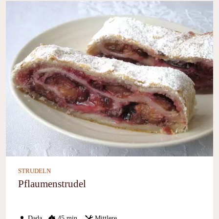
STRUDELN
Pflaumenstrudel
Dada
45 min.
Mittlere