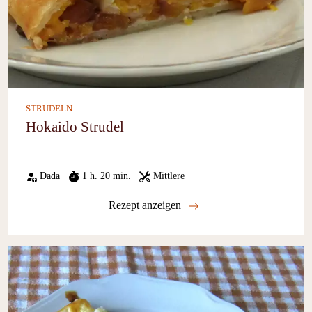
STRUDELN
Hokaido Strudel
Dada
1 h. 20 min.
Mittlere
Rezept anzeigen