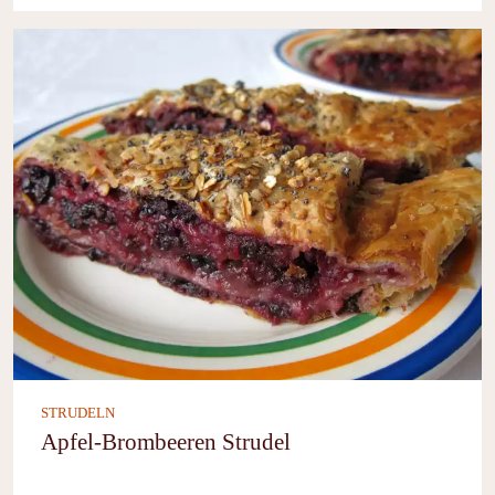
STRUDELN
Apfel-Brombeeren Strudel