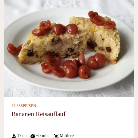
SÜSSSPEISEN
Bananen Reisauflauf
Dada
60 min.
Mittlere