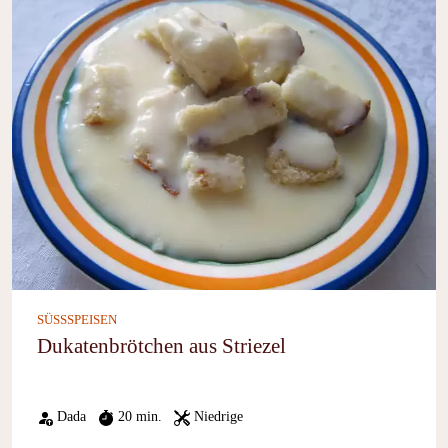
SÜSSSPEISEN
Dukatenbrötchen aus Striezel
Dada
20 min.
Niedrige