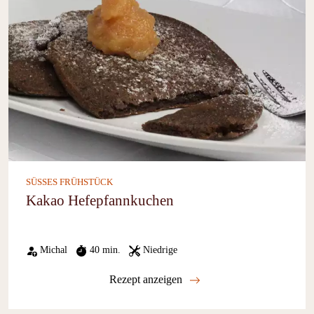
SÜSSES FRÜHSTÜCK
Kakao Hefepfannkuchen
Michal
40 min.
Niedrige
Rezept anzeigen