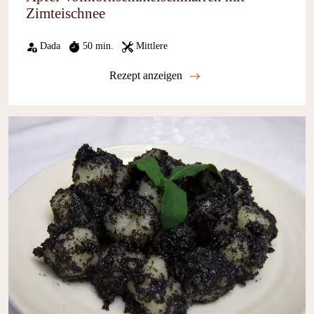
Zimteischnee
Dada
50 min.
Mittlere
Rezept anzeigen