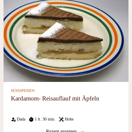
SÜSSSPEISEN
Kardamom- Reisauflauf mit Äpfeln
Dada
1 h. 30 min.
Hohe
Rezept anzeigen