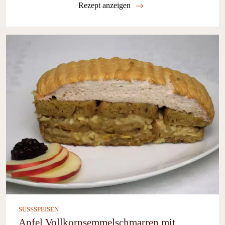
Rezept anzeigen
SÜSSSPEISEN
Apfel Vollkornsemmelschmarren mit