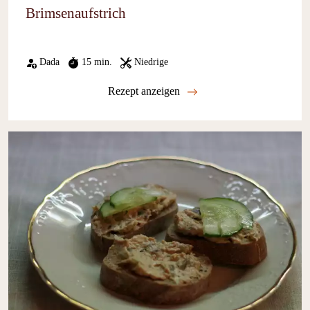
Brimsenaufstrich
Dada
15 min.
Niedrige
Rezept anzeigen