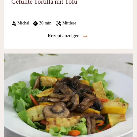
Gefüllte Tortilla mit Tofu
Michal
30 min.
Mittlere
Rezept anzeigen