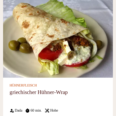
HÜHNERFLEISCH
griechischer Hühner-Wrap
Dada
60 min.
Hohe