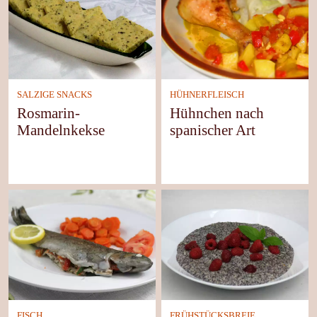
SALZIGE SNACKS
HÜHNERFLEISCH
Rosmarin-
Hühnchen nach
Mandelnkekse
spanischer Art
FISCH
FRÜHSTÜCKSBREIE