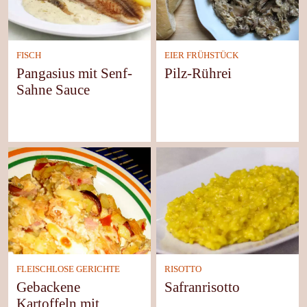
FISCH
EIER FRÜHSTÜCK
Pangasius mit Senf-
Pilz-Rührei
Sahne Sauce
FLEISCHLOSE GERICHTE
RISOTTO
Gebackene
Safranrisotto
Kartoffeln mit