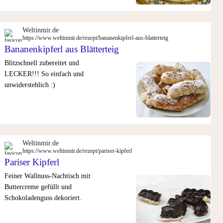
Weltinmir.de
https://www.weltinmir.de/rezept/bananenkipferl-aus-blatterteig
Bananenkipferl aus Blätterteig
Blitzschnell zubereitet und
LECKER!!! So einfach und
unwiderstehlich :)
Weltinmir.de
https://www.weltinmir.de/rezept/pariser-kipferl
Pariser Kipferl
Feiner Wallnuss-Nachtisch mit
Buttercreme gefüllt und
Schokoladenguss dekoriert.