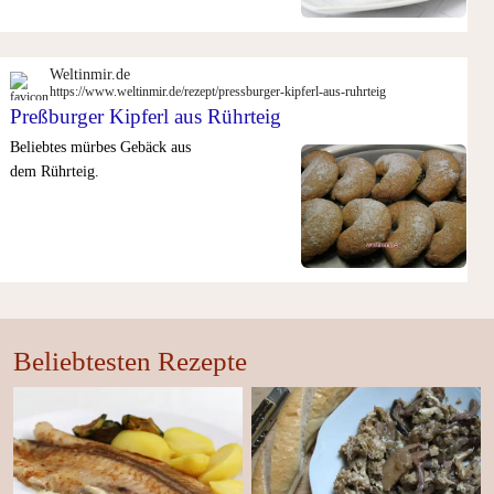
Weltinmir.de
https://www.weltinmir.de/rezept/pressburger-kipferl-aus-ruhrteig
Preßburger Kipferl aus Rührteig
Beliebtes mürbes Gebäck aus
dem Rührteig.
Beliebtesten Rezepte