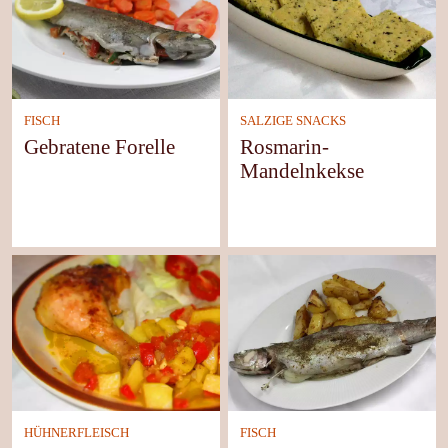
FISCH
SALZIGE SNACKS
Gebratene Forelle
Rosmarin-
Mandelnkekse
HÜHNERFLEISCH
FISCH