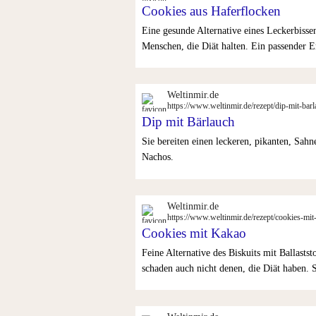
Cookies aus Haferflocken
Eine gesunde Alternative eines Leckerbissen
Menschen, die Diät halten. Ein passender 
Weltinmir.de
https://www.weltinmir.de/rezept/dip-mit-bar
Dip mit Bärlauch
Sie bereiten einen leckeren, pikanten, Sahn
Nachos.
Weltinmir.de
https://www.weltinmir.de/rezept/cookies-mit
Cookies mit Kakao
Feine Alternative des Biskuits mit Ballasts
schaden auch nicht denen, die Diät haben. 