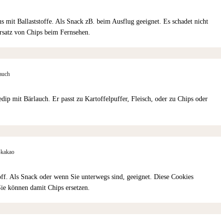
s mit Ballaststoffe. Als Snack zB. beim Ausflug geeignet. Es schadet nicht
Ersatz von Chips beim Fernsehen.
lauch
edip mit Bärlauch. Er passt zu Kartoffelpuffer, Fleisch, oder zu Chips oder
-kakao
toff. Als Snack oder wenn Sie unterwegs sind, geeignet. Diese Cookies
Sie können damit Chips ersetzen.