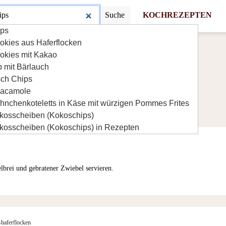
Suche
KOCHREZEPTEN
ips
okies aus Haferflocken
okies mit Kakao
p mit Bärlauch
sch Chips
acamole
hnchenkoteletts in Käse mit würzigen Pommes Frites
kosscheiben (Kokoschips)
kosscheiben (Kokoschips) in Rezepten
elbrei und gebratener Zwiebel servieren.
-haferflocken