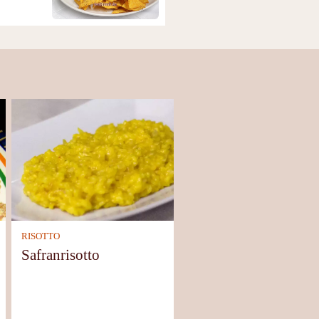
RISOTTO
Safranrisotto