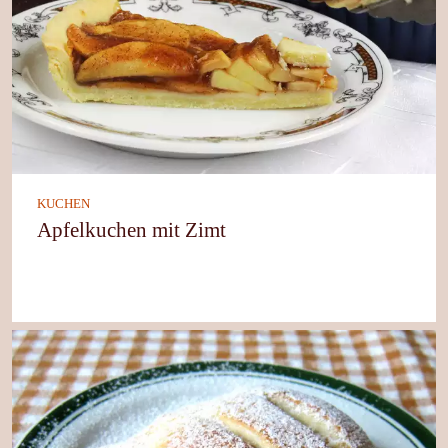
KUCHEN
Apfelkuchen mit Zimt