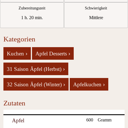
Zubereitungszeit
Schwierigkeit
1 h. 20 min.
Mittlere
Kategorien
›
›
Kuchen
Apfel Desserts
›
31 Saison Äpfel (Herbst)
›
›
32 Saison Äpfel (Winter)
Apfelkuchen
Zutaten
Apfel
600
Gramm