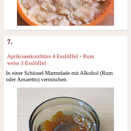
7.
4 Esslöffel
Aprikosenkonfitüre
•
Rum
3 Esslöffel
weiss
In einer Schüssel Marmelade mit Alkohol (Rum
oder Amaretto) vermischen.