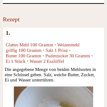
Rezept
1.
100 Gramm
Glattes Mehl
•
Weizenmehl
100 Gramm
1 Prise
griffig
•
Salz
•
100 Gramm
30 Gramm
Butter
•
Puderzucker
•
1 Stück
2 Esslöffel
Ei
•
Wasser
Die angegebene Menge von beiden Mehlsorten in
eine Schüssel geben. Salz, weiche Butter, Zucker,
Ei und Wasser unterrühren.