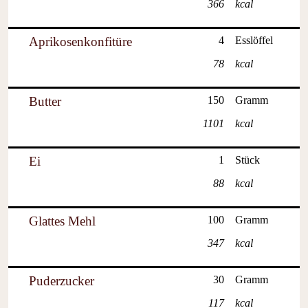
366
kcal
Aprikosenkonfitüre
4
Esslöffel
78
kcal
Butter
150
Gramm
1101
kcal
Ei
1
Stück
88
kcal
Glattes Mehl
100
Gramm
347
kcal
Puderzucker
30
Gramm
117
kcal