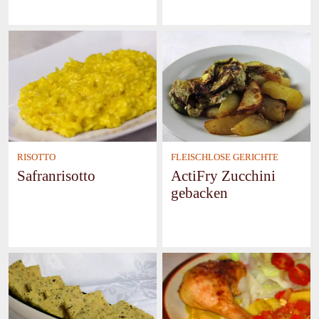
RISOTTO
FLEISCHLOSE GERICHTE
Safranrisotto
ActiFry Zucchini
gebacken