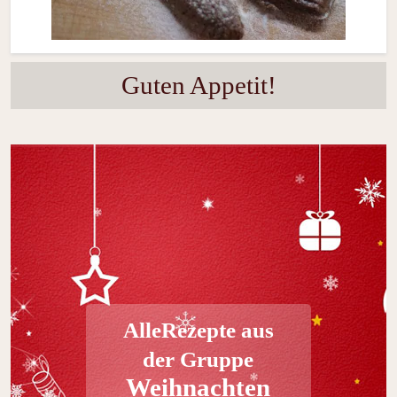
Guten Appetit!
AlleRezepte aus
der Gruppe
Weihnachten