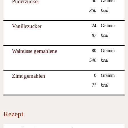
Puderzucker
90
Gramm
350
kcal
Vanillezucker
24
Gramm
87
kcal
Walnüsse gemahlene
80
Gramm
540
kcal
Zimt gemahlen
0
Gramm
??
kcal
Rezept