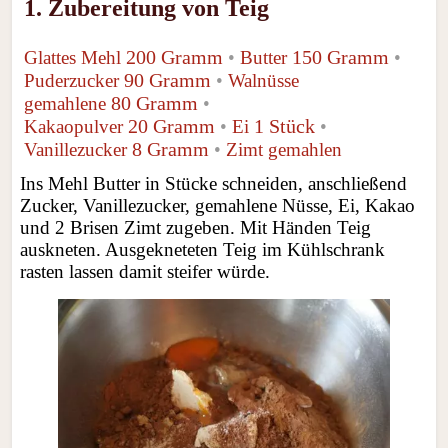
1. Zubereitung von Teig
200 Gramm
150 Gramm
Glattes Mehl
•
Butter
•
90 Gramm
Puderzucker
•
Walnüsse
80 Gramm
gemahlene
•
20 Gramm
1 Stück
Kakaopulver
•
Ei
•
8 Gramm
Vanillezucker
•
Zimt gemahlen
Ins Mehl Butter in Stücke schneiden, anschließend
Zucker, Vanillezucker, gemahlene Nüsse, Ei, Kakao
und 2 Brisen Zimt zugeben. Mit Händen Teig
auskneten. Ausgekneteten Teig im Kühlschrank
rasten lassen damit steifer würde.