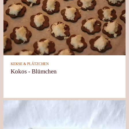
KEKSE & PLÄTZCHEN
Kokos - Blümchen