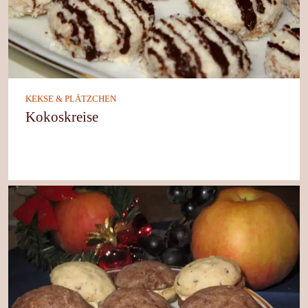
KEKSE & PLÄTZCHEN
Kokoskreise