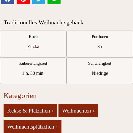
Traditionelles Weihnachtsgebäck
Koch
Portionen
Zuzka
35
Zubereitungszeit
Schwierigkeit
1 h. 30 min.
Niedrige
Kategorien
›
›
Kekse & Plätzchen
Weihnachten
›
Weihnachtsplätzchen