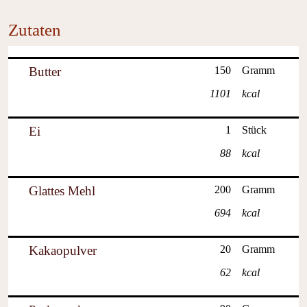
Zutaten
Butter
150
Gramm
1101
kcal
Ei
1
Stück
88
kcal
Glattes Mehl
200
Gramm
694
kcal
Kakaopulver
20
Gramm
62
kcal