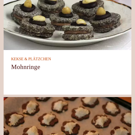
KEKSE & PLÄTZCHEN
Mohnringe