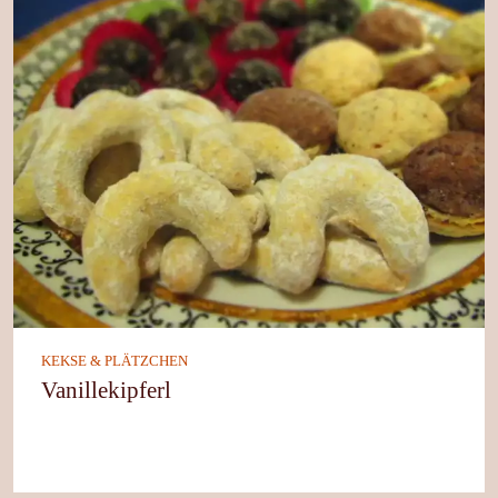
KEKSE & PLÄTZCHEN
Vanillekipferl