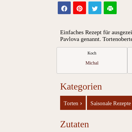
Einfaches Rezept für ausgeze
Pavlova genannt. Tortenobertei
Koch
Michal
Kategorien
›
Torten
Saisonale Rezept
Zutaten