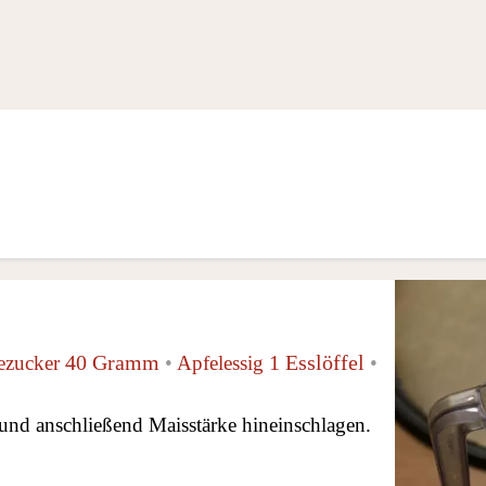
40 Gramm
1 Esslöffel
ezucker
•
Apfelessig
•
und anschließend Maisstärke hineinschlagen.