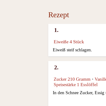
Rezept
1.
4 Stück
Eiweiße
Eiweiß steif schlagen.
2.
210 Gramm
Zucker
•
Vanill
1 Esslöffel
Speisestärke
In den Schnee Zucker, Essig 