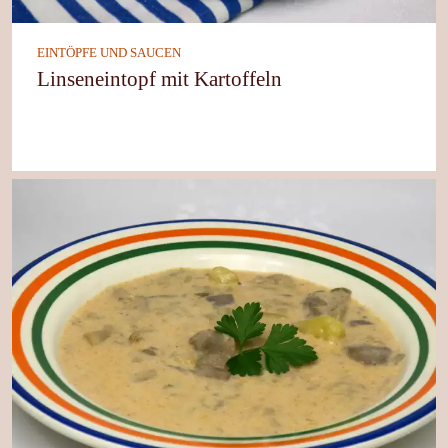
EINTÖPFE UND SAUCEN
Linseneintopf mit Kartoffeln