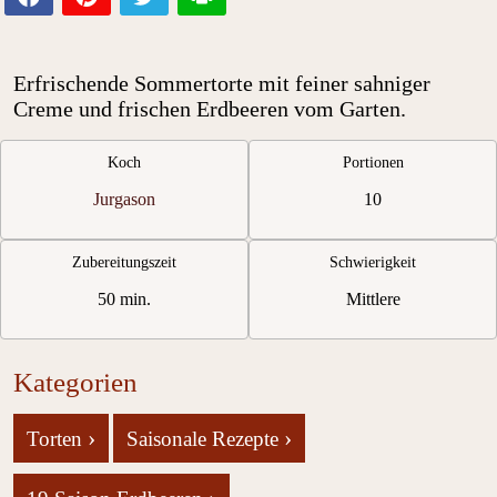
Erfrischende Sommertorte mit feiner sahniger
Creme und frischen Erdbeeren vom Garten.
Koch
Portionen
Jurgason
10
Zubereitungszeit
Schwierigkeit
50 min.
Mittlere
Kategorien
›
›
Torten
Saisonale Rezepte