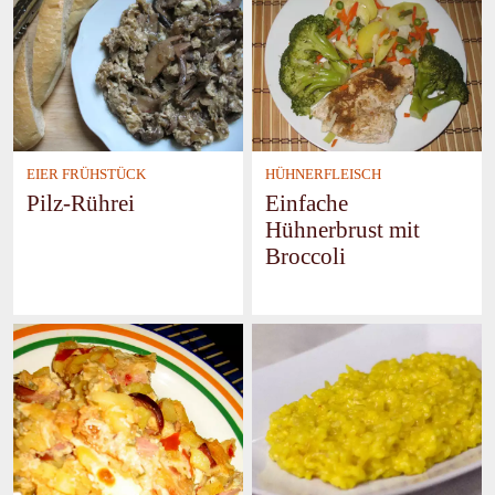
EIER FRÜHSTÜCK
HÜHNERFLEISCH
Pilz-Rührei
Einfache
Hühnerbrust mit
Broccoli