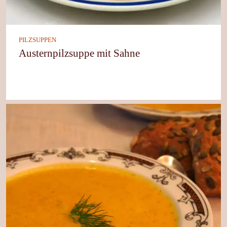
PILZSUPPEN
Austernpilzsuppe mit Sahne