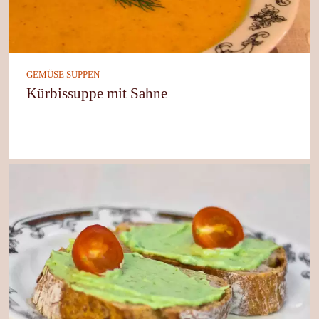
GEMÜSE SUPPEN
Kürbissuppe mit Sahne