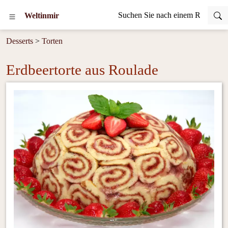
Weltinmir
Desserts
>
Torten
Erdbeertorte aus Roulade