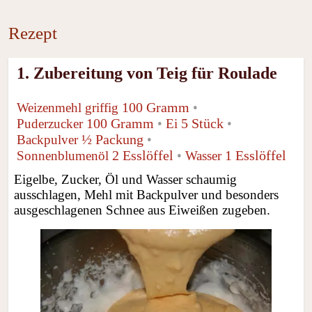
Rezept
1. Zubereitung von Teig für Roulade
100 Gramm
Weizenmehl griffig
•
100 Gramm
5 Stück
Puderzucker
•
Ei
•
½
Packung
Backpulver
•
2 Esslöffel
1 Esslöffel
Sonnenblumenöl
•
Wasser
Eigelbe, Zucker, Öl und Wasser schaumig
ausschlagen, Mehl mit Backpulver und besonders
ausgeschlagenen Schnee aus Eiweißen zugeben.