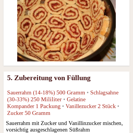
5. Zubereitung von Füllung
500 Gramm
Sauerrahm (14-18%)
•
Schlagsahne
250 Mililiter
(30-33%)
•
Gelatine
1 Packung
2 Stück
Kompander
•
Vanillezucker
•
50 Gramm
Zucker
Sauerrahm mit Zucker und Vanillinzucker mischen,
vorsichtig ausgeschlagenen Süßrahm