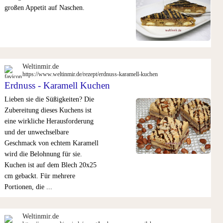
großen Appetit auf Naschen.
Weltinmir.de
https://www.weltinmir.de/rezept/erdnuss-karamell-kuchen
Erdnuss - Karamell Kuchen
Lieben sie die Süßigkeiten? Die
Zubereitung dieses Kuchens ist
eine wirkliche Herausforderung
und der unwechselbare
Geschmack von echtem Karamell
wird die Belohnung für sie.
Kuchen ist auf dem Blech 20x25
cm gebackt. Für mehrere
Portionen, die ...
Weltinmir.de