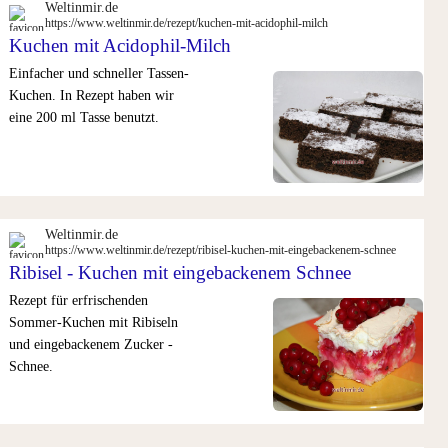
Weltinmir.de
https://www.weltinmir.de/rezept/kuchen-mit-acidophil-milch
Kuchen mit Acidophil-Milch
Einfacher und schneller Tassen-
Kuchen. In Rezept haben wir
eine 200 ml Tasse benutzt.
Weltinmir.de
https://www.weltinmir.de/rezept/ribisel-kuchen-mit-eingebackenem-schnee
Ribisel - Kuchen mit eingebackenem Schnee
Rezept für erfrischenden
Sommer-Kuchen mit Ribiseln
und eingebackenem Zucker -
Schnee.