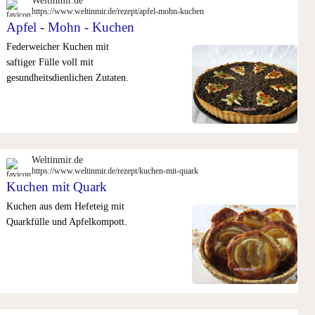
Weltinmir.de
https://www.weltinmir.de/rezept/apfel-mohn-kuchen
Apfel - Mohn - Kuchen
Federweicher Kuchen mit
saftiger Fülle voll mit
gesundheitsdienlichen Zutaten.
Weltinmir.de
https://www.weltinmir.de/rezept/kuchen-mit-quark
Kuchen mit Quark
Kuchen aus dem Hefeteig mit
Quarkfülle und Apfelkompott.