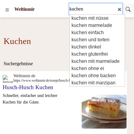
Weltinmir
kuchen mit nüsse
kuchen marmelade
kuchen einfach
Kuchen
kuchen und torten
kuchen dinkel
kuchen glutenfrei
kuchen mit marmelade
Suchergebnisse
kuchen ohne ei
kuchen ohne backen
Weltinmir.de
https://www.weltinmir.de/rezept/husch-husch-kuchen
kuchen mit marzipan
Husch-Husch Kuchen
Schneller, einfacher und leichter
Kuchen für die Gäste.