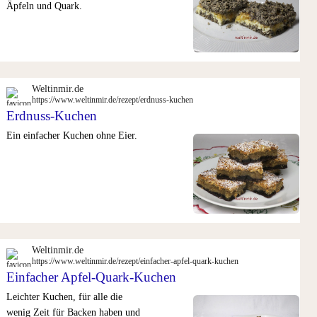
Äpfeln und Quark.
Weltinmir.de
https://www.weltinmir.de/rezept/erdnuss-kuchen
Erdnuss-Kuchen
Ein einfacher Kuchen ohne Eier.
Weltinmir.de
https://www.weltinmir.de/rezept/einfacher-apfel-quark-kuchen
Einfacher Apfel-Quark-Kuchen
Leichter Kuchen, für alle die
wenig Zeit für Backen haben und