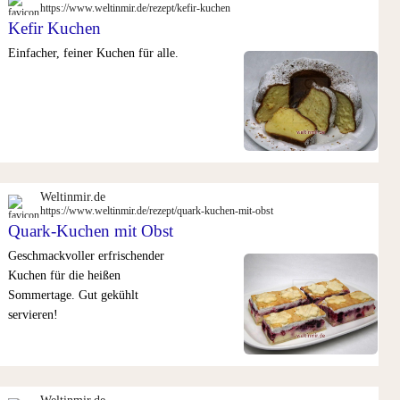
https://www.weltinmir.de/rezept/kefir-kuchen
Kefir Kuchen
Einfacher, feiner Kuchen für alle.
Weltinmir.de
https://www.weltinmir.de/rezept/quark-kuchen-mit-obst
Quark-Kuchen mit Obst
Geschmackvoller erfrischender
Kuchen für die heißen
Sommertage. Gut gekühlt
servieren!