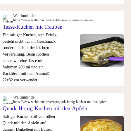
Weltinmir.de
https://www.weltinmir.de/rezept/tasse-kuchen-mit-trauben
Tasse-Kuchen mit Trauben
Ein saftiger Kuchen, sein Erfolg
besteht nicht nur im Geschmack,
sondern auch in der leichten
Vorbereitung. Beim Kochen
haben wir eine Tasse mit
Volumen 200 ml und ein
Backblech mit dem Ausmaß
22x32 cm verwendet.
Weltinmir.de
https://www.weltinmir.de/rezept/quark-honig-kuchen-mit-den-apfeln
Quark-Honig-Kuchen mit den Äpfeln
Saftiger Kuchen voll von süßen
Quark mit den Äpfeln auf
dünnen Dinkelteig mit Butter.