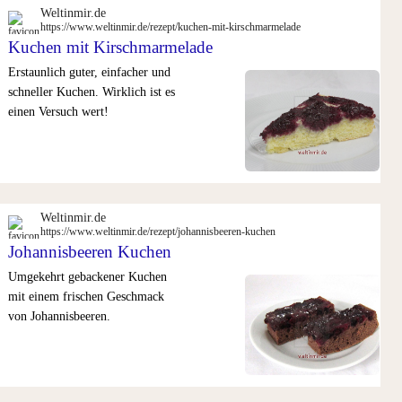
Weltinmir.de
https://www.weltinmir.de/rezept/kuchen-mit-kirschmarmelade
Kuchen mit Kirschmarmelade
Erstaunlich guter, einfacher und
schneller Kuchen. Wirklich ist es
einen Versuch wert!
Weltinmir.de
https://www.weltinmir.de/rezept/johannisbeeren-kuchen
Johannisbeeren Kuchen
Umgekehrt gebackener Kuchen
mit einem frischen Geschmack
von Johannisbeeren.