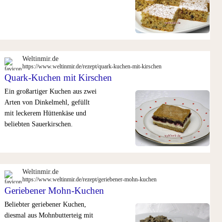
Weltinmir.de
https://www.weltinmir.de/rezept/quark-kuchen-mit-kirschen
Quark-Kuchen mit Kirschen
Ein großartiger Kuchen aus zwei
Arten von Dinkelmehl, gefüllt
mit leckerem Hüttenkäse und
beliebten Sauerkirschen.
Weltinmir.de
https://www.weltinmir.de/rezept/geriebener-mohn-kuchen
Geriebener Mohn-Kuchen
Beliebter geriebener Kuchen,
diesmal aus Mohnbutterteig mit