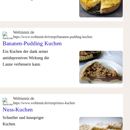
Weltinmir.de
https://www.weltinmir.de/rezept/bananen-pudding-kuchen
Bananen-Pudding Kuchen
Ein Kuchen der dank seiner
antidepressiven Wirkung die
Laune verbessern kann.
Weltinmir.de
https://www.weltinmir.de/rezept/nuss-kuchen
Nuss-Kuchen
Schneller und knuspriger
Kuchen.