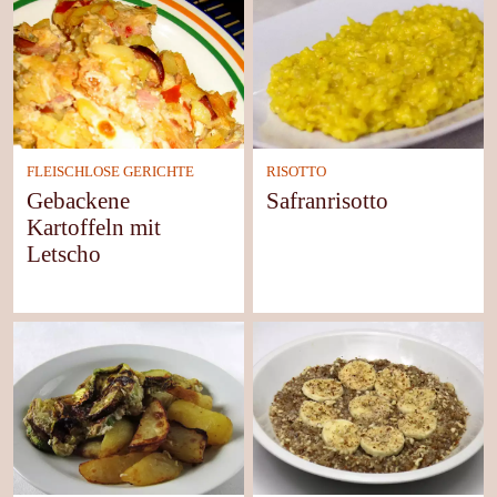
FLEISCHLOSE GERICHTE
RISOTTO
Gebackene
Safranrisotto
Kartoffeln mit
Letscho