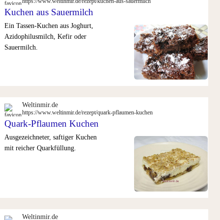
https://www.weltinmir.de/rezept/kuchen-aus-sauermilch
Kuchen aus Sauermilch
Ein Tassen-Kuchen aus Joghurt,
Azidophilusmilch, Kefir oder
Sauermilch.
Weltinmir.de
https://www.weltinmir.de/rezept/quark-pflaumen-kuchen
Quark-Pflaumen Kuchen
Ausgezeichneter, saftiger Kuchen
mit reicher Quarkfüllung.
Weltinmir.de