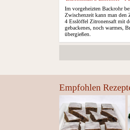
Im vorgeheizten Backrohr be
Zwischenzeit kann man den Zi
4 Esslöffel Zitronensaft mit 
gebackenes, noch warmes, Br
übergießen.
Empfohlen Rezept