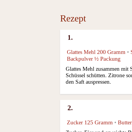
Rezept
1.
200 Gramm
Glattes Mehl
•
½
Packung
Backpulver
Glattes Mehl zusammen mit St
Schüssel schütten. Zitrone so
den Saft auspressen.
2.
125 Gramm
Zucker
•
Butter