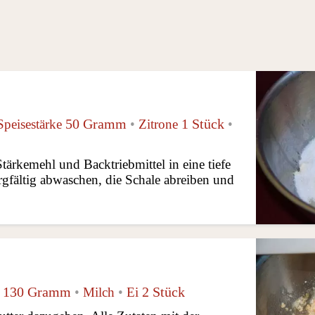
50 Gramm
1 Stück
Speisestärke
•
Zitrone
•
ärkemehl und Backtriebmittel in eine tiefe
rgfältig abwaschen, die Schale abreiben und
130 Gramm
2 Stück
•
Milch
•
Ei