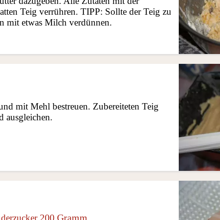
utter dazugeben. Alle Zutaten mit der
ten Teig verrühren. TIPP: Sollte der Teig zu
hn mit etwas Milch verdünnen.
und mit Mehl bestreuen. Zubereiteten Teig
d ausgleichen.
200 Gramm
derzucker