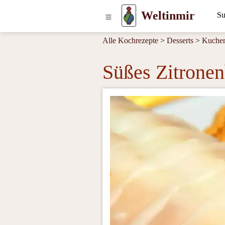
Weltinmir
Alle Kochrezepte
>
Desserts
>
Kuche
Süßes Zitronen