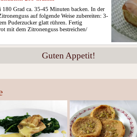
i 180 Grad ca. 35-45 Minuten backen. In der
tronenguss auf folgende Weise zubereiten: 3-
dem Puderzucker glatt rühren. Fertig
ot mit dem Zitronenguss bestreichen/
Guten Appetit!
e