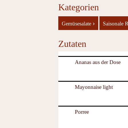
Kategorien
›
Gemüsesalate
Saisonale 
Zutaten
Ananas aus der Dose
Mayonnaise light
Porree