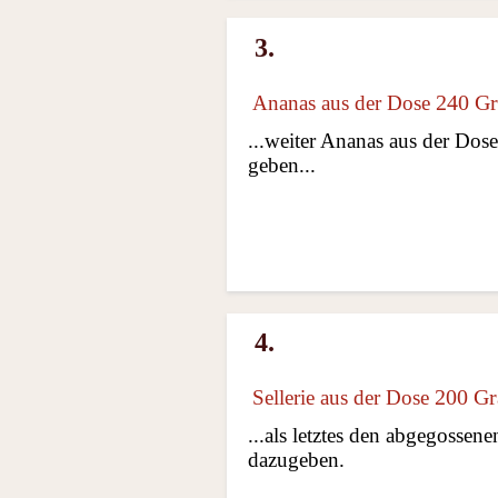
3.
240 G
Ananas aus der Dose
...weiter Ananas aus der Dos
geben...
4.
200 G
Sellerie aus der Dose
...als letztes den abgegossen
dazugeben.