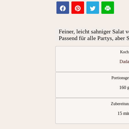
Feiner, leicht sahniger Salat
Passend für alle Partys, aber
Koch
Dad
Portionsge
160 
Zubereitun
15 mi