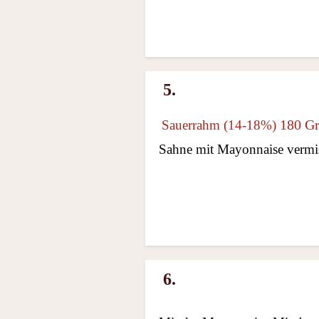
5.
180 G
Sauerrahm (14-18%)
Sahne mit Mayonnaise vermi
6.