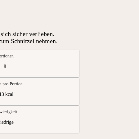
sich sicher verlieben.
e zum Schnitzel nehmen.
ortionen
8
e pro Portion
13 kcal
wierigkeit
iedrige