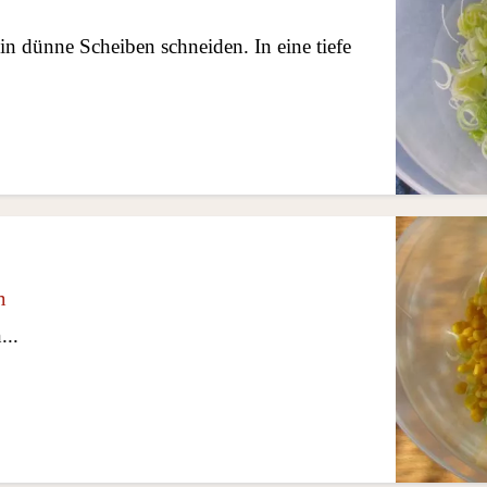
in dünne Scheiben schneiden. In eine tiefe
m
...