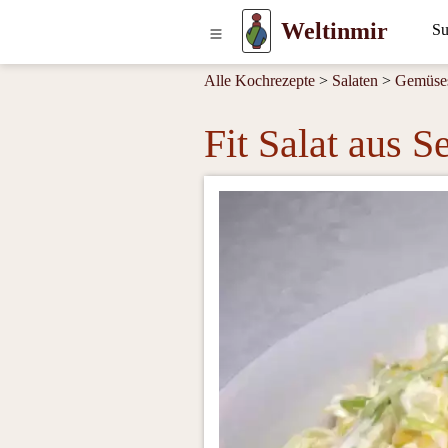
Weltinmir
Alle Kochrezepte
>
Salaten
>
Gemüses
Fit Salat aus Se