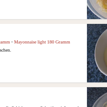
ramm
180 Gramm
•
Mayonnaise light
schen.