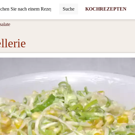
Suche
KOCHREZEPTEN
alate
llerie