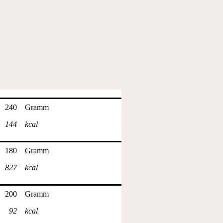
240
Gramm
144
kcal
180
Gramm
827
kcal
200
Gramm
92
kcal