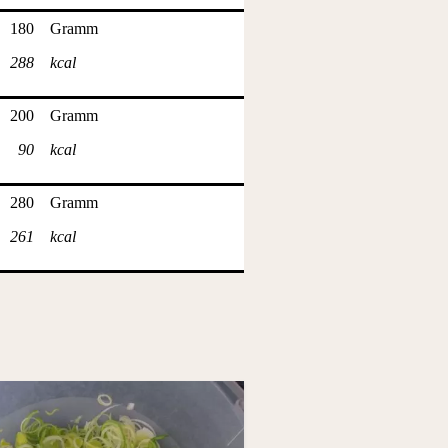
180
Gramm
288
kcal
200
Gramm
90
kcal
280
Gramm
261
kcal