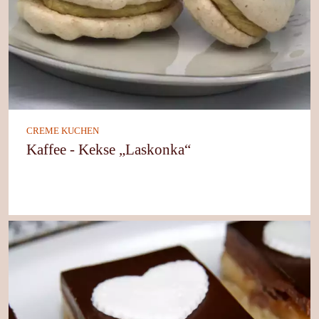
CREME KUCHEN
Kaffee - Kekse „Laskonka“