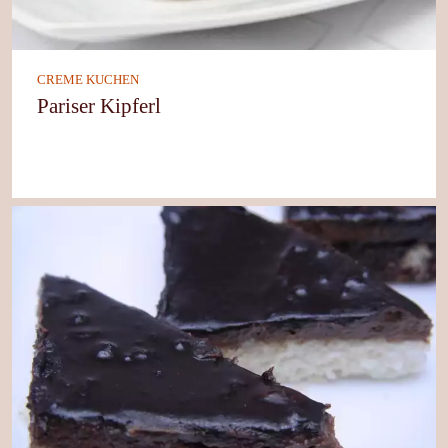
CREME KUCHEN
Pariser Kipferl