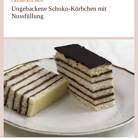
CREME KUCHEN
Ungebackene Schoko-Körbchen mit
Nussfüllung