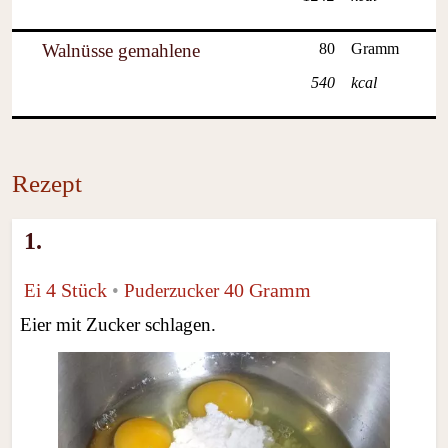
Walnüsse gemahlene
80
Gramm
540
kcal
Rezept
1.
4 Stück
40 Gramm
Ei
•
Puderzucker
Eier mit Zucker schlagen.