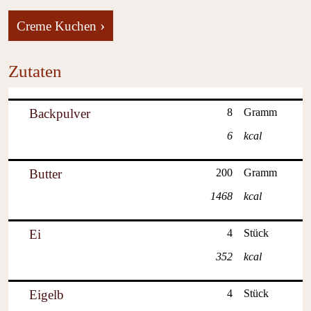
›
Creme Kuchen
Zutaten
Backpulver
8
Gramm
6
kcal
Butter
200
Gramm
1468
kcal
Ei
4
Stück
352
kcal
Eigelb
4
Stück