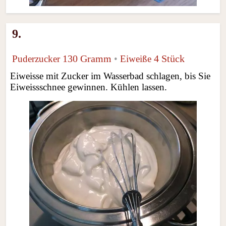
9.
130 Gramm
4 Stück
Puderzucker
•
Eiweiße
Eiweisse mit Zucker im Wasserbad schlagen, bis Sie
Eiweissschnee gewinnen. Kühlen lassen.