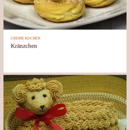
CREME KUCHEN
Kränzchen