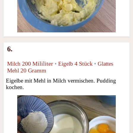
6.
200 Mililiter
4 Stück
Milch
•
Eigelb
•
Glattes
20 Gramm
Mehl
Eigelbe mit Mehl in Milch vermischen. Pudding
kochen.