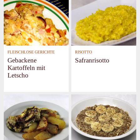
FLEISCHLOSE GERICHTE
RISOTTO
Gebackene
Safranrisotto
Kartoffeln mit
Letscho