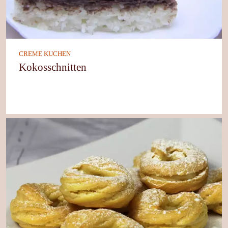
CREME KUCHEN
Kokosschnitten