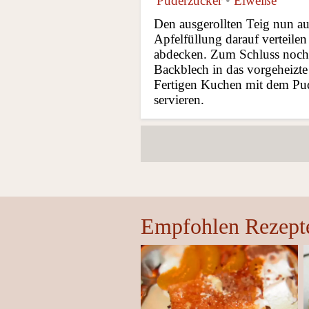
Puderzucker
•
Eiweiße
Den ausgerollten Teig nun auf
Apfelfüllung darauf verteile
abdecken. Zum Schluss noch 
Backblech in das vorgeheizt
Fertigen Kuchen mit dem Pud
servieren.
Empfohlen Rezept