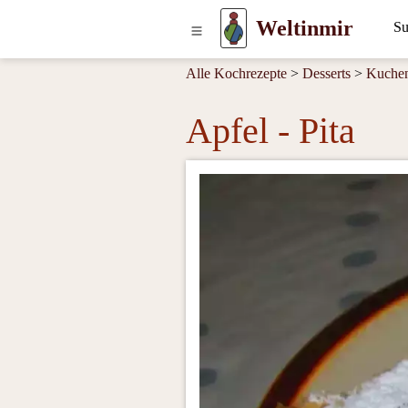
Weltinmir
Alle Kochrezepte
>
Desserts
>
Kuche
Apfel - Pita