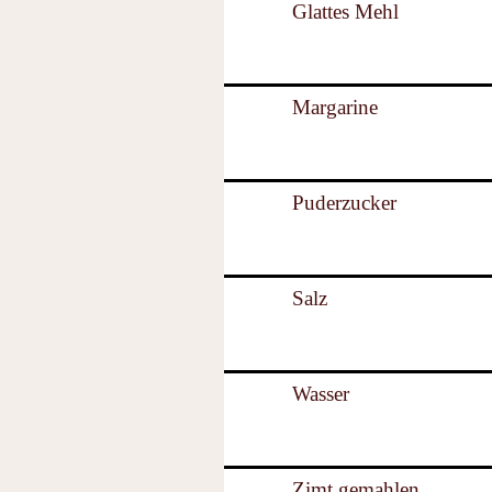
Glattes Mehl
Margarine
Puderzucker
Salz
Wasser
Zimt gemahlen