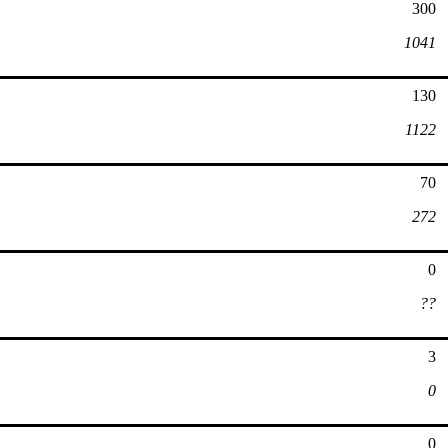
300
1041
130
1122
70
272
0
??
3
0
0