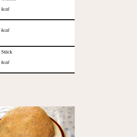
kcal
kcal
Stück
kcal