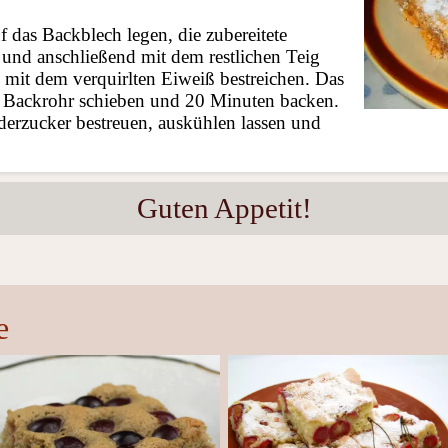
 das Backblech legen, die zubereitete
n und anschließend mit dem restlichen Teig
mit dem verquirlten Eiweiß bestreichen. Das
e Backrohr schieben und 20 Minuten backen.
erzucker bestreuen, auskühlen lassen und
Guten Appetit!
e