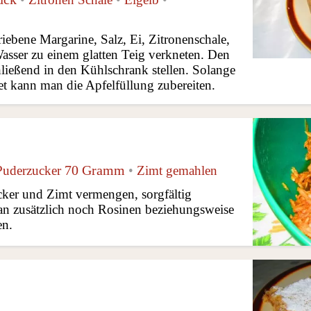
iebene Margarine, Salz, Ei, Zitronenschale,
Wasser zu einem glatten Teig verkneten. Den
ließend in den Kühlschrank stellen. Solange
et kann man die Apfelfüllung zubereiten.
70 Gramm
Puderzucker
•
Zimt gemahlen
ker und Zimt vermengen, sorgfältig
n zusätzlich noch Rosinen beziehungsweise
en.