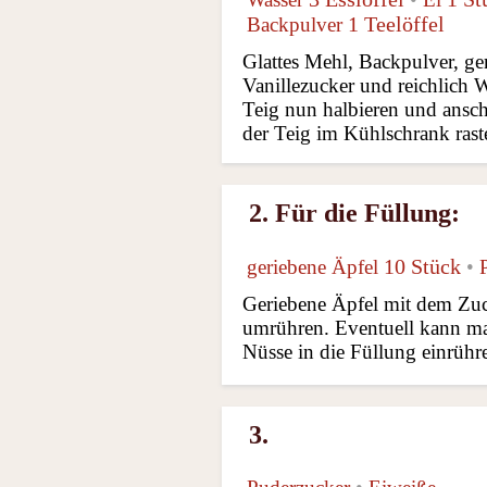
1 Teelöffel
Backpulver
Glattes Mehl, Backpulver, ger
Vanillezucker und reichlich 
Teig nun halbieren und ansch
der Teig im Kühlschrank rast
2. Für die Füllung:
10 Stück
geriebene Äpfel
•
Geriebene Äpfel mit dem Zuc
umrühren. Eventuell kann ma
Nüsse in die Füllung einrühr
3.