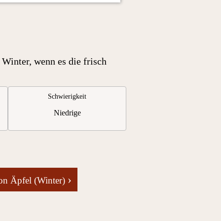
 Winter, wenn es die frisch
Schwierigkeit
Niedrige
›
on Äpfel (Winter)