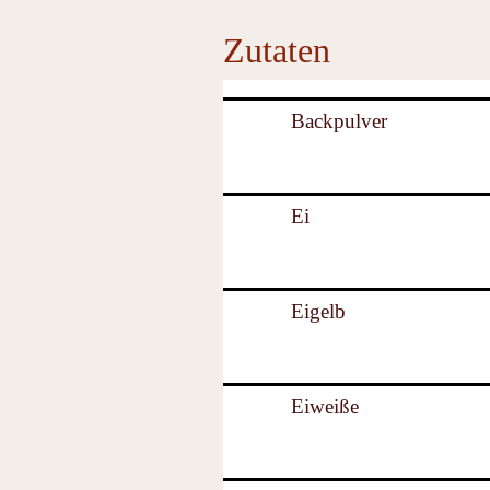
Zutaten
Backpulver
Ei
Eigelb
Eiweiße