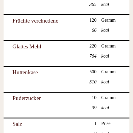
365
kcal
Früchte verchiedene
120
Gramm
66
kcal
Glattes Mehl
220
Gramm
764
kcal
Hüttenkäse
500
Gramm
510
kcal
Puderzucker
10
Gramm
39
kcal
Salz
1
Prise