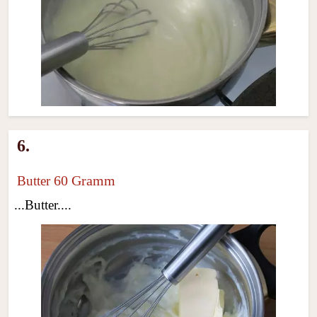
6.
60 Gramm
Butter
...Butter....