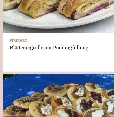
STRUDELN
Blätterteigrolle mit Puddingfüllung