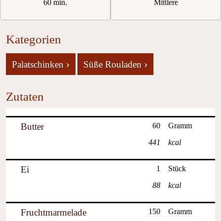
60 min.
Mittlere
Kategorien
›
›
Palatschinken
Süße Rouladen
Zutaten
Butter
60
Gramm
441
kcal
Ei
1
Stück
88
kcal
Fruchtmarmelade
150
Gramm