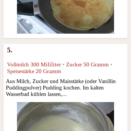
5.
300 Mililiter
50 Gramm
Vollmilch
•
Zucker
•
20 Gramm
Speisestärke
Aus Milch, Zucker und Maisstärke (oder Vanillin
Puddingpulver) Pudding kochen. Im kalten
Wasserbad kühlen lassen,...