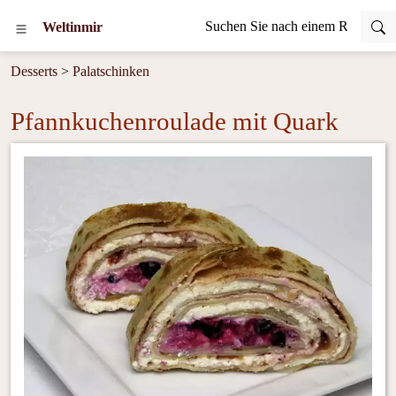
Weltinmir
Desserts
>
Palatschinken
Pfannkuchenroulade mit Quark