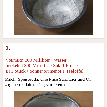
2.
300 Mililiter
Vollmilch
•
Wasser
300 Mililiter
1 Prise
prickelnd
•
Salz
•
1 Stück
1 Teelöffel
Ei
•
Sonnenblumenöl
Milch, Speisesoda, eine Prise Salz, Eier und Öl
zugeben. Glatten Teig vorbereiten.