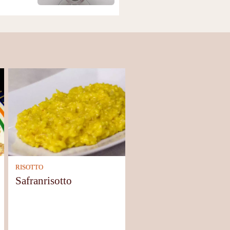
RISOTTO
Safranrisotto