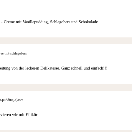
e
 - Creme mit Vanillepudding, Schlagobers und Schokolade.
ree-mit-schlagobers
eitung von der leckeren Delikatesse. Ganz schnell und einfach!!!
k-pudding-glaser
vieren wir mit Eilikör.