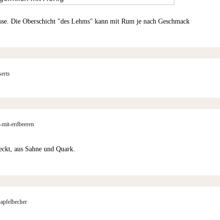
esse. Die Oberschicht "des Lehms" kann mit Rum je nach Geschmack
serts
r-mit-erdbeeren
ckt, aus Sahne und Quark.
-apfelbecher