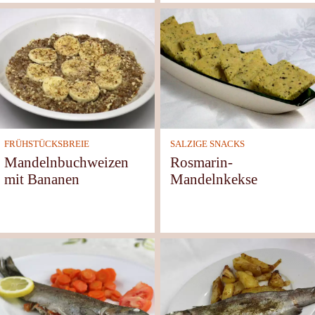
FRÜHSTÜCKSBREIE
SALZIGE SNACKS
Mandelnbuchweizen
Rosmarin-
mit Bananen
Mandelnkekse