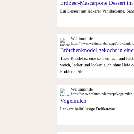
Erdbeer-Mascarpone Dessert im
Ein Dessert mit leckerer Vanillacreme, Sah
Weltinmir.de
https://www.weltinmir.de/rezept/brotchenkn
Brötchenknödel gekocht in eine
Tasse-Knödel ist eine sehr einfach und leic
weich, lecker und locker, auch ohne Hefe 
Probieren Sie ...
Weltinmir.de
https://www.weltinmir.de/rezept/vogelmilch
Vogelmilch
Leckere halbflüssige Delikatesse.