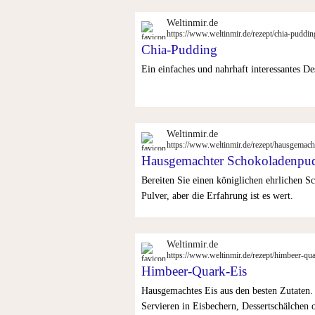
Weltinmir.de
https://www.weltinmir.de/rezept/chia-puddin
Chia-Pudding
Ein einfaches und nahrhaft interessantes D
Weltinmir.de
https://www.weltinmir.de/rezept/hausgemac
Hausgemachter Schokoladenpu
Bereiten Sie einen königlichen ehrlichen S
Pulver, aber die Erfahrung ist es wert.
Weltinmir.de
https://www.weltinmir.de/rezept/himbeer-qua
Himbeer-Quark-Eis
Hausgemachtes Eis aus den besten Zutaten.
Servieren in Eisbechern, Dessertschälchen