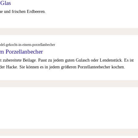
 Glas
ne und frischen Erdbeeren.
odel-gekocht-in-einem-porzellanbecher
m Porzellanbecher
ht zubereitete Beilage. Passt zu jedem guten Gulasch oder Lendenstück. Es ist
oder Hacke. Sie können es in jedem größeren Porzellanteebecher kochen.