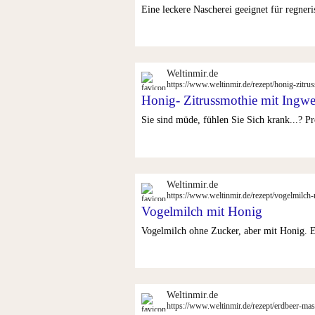
Eine leckere Nascherei geeignet für regner
Weltinmir.de
https://www.weltinmir.de/rezept/honig-zitru
Honig- Zitrussmothie mit Ingwe
Sie sind müde, fühlen Sie Sich krank...? Pr
Weltinmir.de
https://www.weltinmir.de/rezept/vogelmilch-
Vogelmilch mit Honig
Vogelmilch ohne Zucker, aber mit Honig. E
Weltinmir.de
https://www.weltinmir.de/rezept/erdbeer-ma