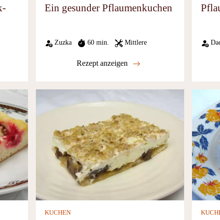
k-
Ein gesunder Pflaumenkuchen
Pfla
Zuzka
60 min.
Mittlere
Da
Rezept anzeigen
KUCHEN
KUCH