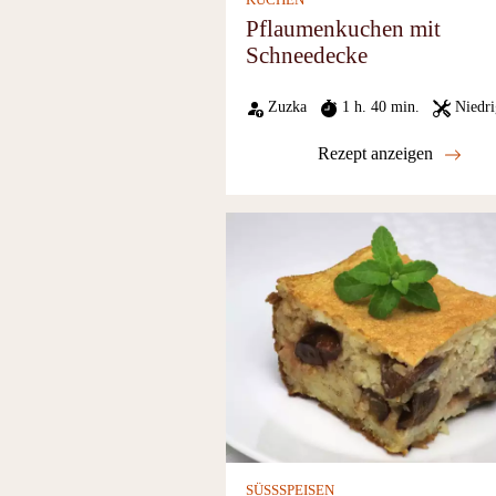
KUCHEN
Pflaumenkuchen mit
Schneedecke
Zuzka
1 h. 40 min.
Niedri
Rezept anzeigen
SÜSSSPEISEN