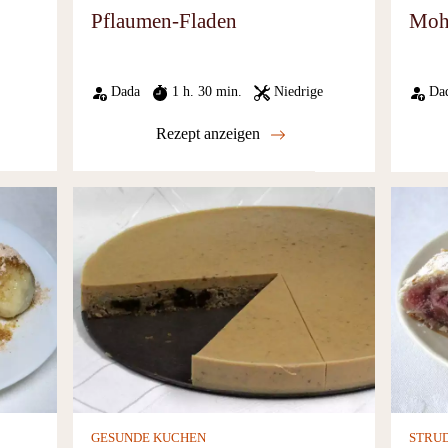
Pflaumen-Fladen
Moh
Dada
1 h. 30 min.
Niedrige
Da
Rezept anzeigen
GESUNDE KUCHEN
STRU