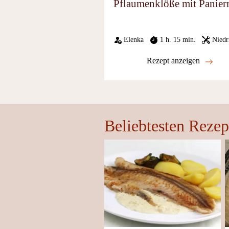
Pflaumenklöße mit Panier
Elenka
1 h. 15 min.
Niedr
Rezept anzeigen
Beliebtesten Rezep