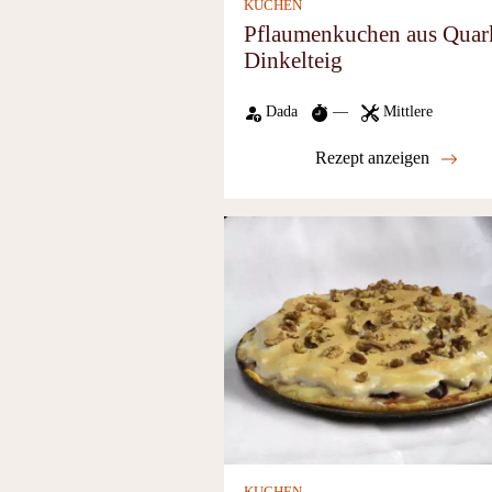
KUCHEN
Pflaumenkuchen aus Quar
Dinkelteig
Dada
—
Mittlere
Rezept anzeigen