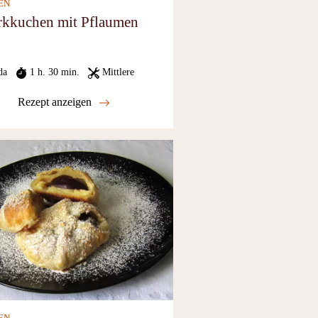
EN
kkuchen mit Pflaumen
da
1 h. 30 min.
Mittlere
Rezept anzeigen