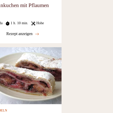
nkuchen mit Pflaumen
da
1 h. 10 min.
Hohe
Rezept anzeigen
DELN